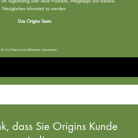
um regelmäßig über neue Produkte, Pflegetipps und weitere
Neuigkeiten informiert zu werden.
Das Origins Team
tung für ihre Datenschutzmaßnahmen übernehmen.
k, dass Sie Origins Kunde