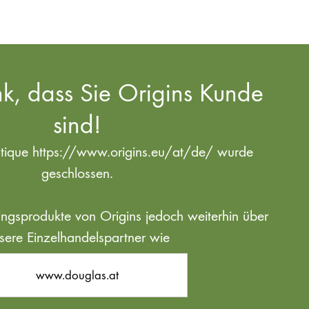
k, dass Sie Origins Kunde
sind!
utique https://www.origins.eu/at/de/ wurde
geschlossen.
blingsprodukte von Origins jedoch weiterhin über
sere Einzelhandelspartner wie
www.douglas.at