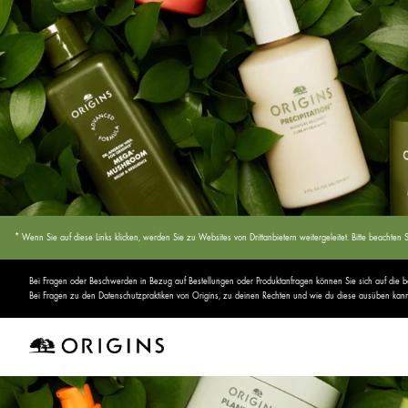
* Wenn Sie auf diese Links klicken, werden Sie zu Websites von Drittanbietern weitergeleitet. Bitte beach
Bei Fragen oder Beschwerden in Bezug auf Bestellungen oder Produktanfragen können Sie sich auf die
Bei Fragen zu den Datenschutzpraktiken von Origins, zu deinen Rechten und wie du diese ausüben kannst,