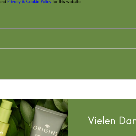
and
Privacy & Cookie Policy
for this website.
Vielen Dan