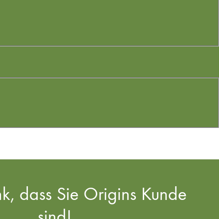
k, dass Sie Origins Kunde
sind!