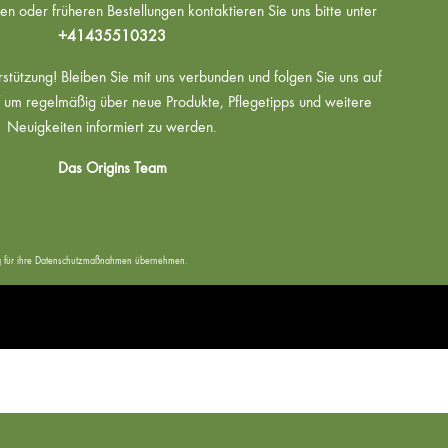
n oder früheren Bestellungen kontaktieren Sie uns bitte unter
+41435510323
rstützung! Bleiben Sie mit uns verbunden und folgen Sie uns auf
um regelmäßig über neue Produkte, Pflegetipps und weitere
Neuigkeiten informiert zu werden.
Das Origins Team
tung für ihre Datenschutzmaßnahmen übernehmen.