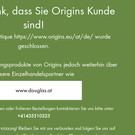
k, dass Sie Origins Kunde
sind!
utique https://www.origins.eu/at/de/ wurde
geschlossen.
blingsprodukte von Origins jedoch weiterhin über
sere Einzelhandelspartner wie
www.douglas.at
n oder früheren Bestellungen kontaktieren Sie uns bitte unter
+41435510323
rstützung! Bleiben Sie mit uns verbunden und folgen Sie uns auf