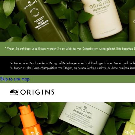
* Wenn Sie auf diese Links klicken, werden Sie zu Websites von Drittanbietern weitergeleitet. Bitte beach
Bei Fragen oder Beschwerden in Bezug auf Bestellungen oder Produktanfragen können Sie sich auf die
Bei Fragen zu den Datenschutzpraktiken von Origins, zu deinen Rechten und wie du diese ausüben kannst,
Skip to site map