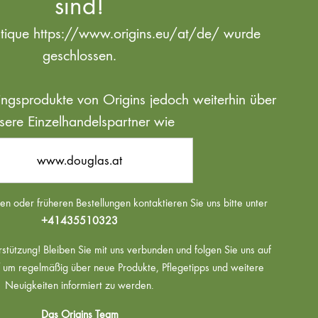
sind!
utique https://www.origins.eu/at/de/ wurde
geschlossen.
blingsprodukte von Origins jedoch weiterhin über
sere Einzelhandelspartner wie
www.douglas.at
n oder früheren Bestellungen kontaktieren Sie uns bitte unter
+41435510323
rstützung! Bleiben Sie mit uns verbunden und folgen Sie uns auf
um regelmäßig über neue Produkte, Pflegetipps und weitere
Neuigkeiten informiert zu werden.
Das Origins Team