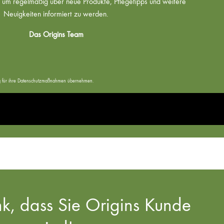
um regelmäßig über neue Produkte, Pflegetipps und weitere
Neuigkeiten informiert zu werden.
Das Origins Team
tung für ihre Datenschutzmaßnahmen übernehmen.
k, dass Sie Origins Kunde