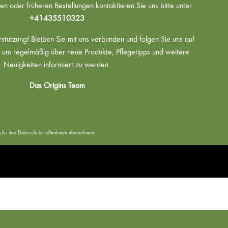
n oder früheren Bestellungen kontaktieren Sie uns bitte unter
+41435510323
rstützung! Bleiben Sie mit uns verbunden und folgen Sie uns auf
um regelmäßig über neue Produkte, Pflegetipps und weitere
Neuigkeiten informiert zu werden.
Das Origins Team
tung für ihre Datenschutzmaßnahmen übernehmen.