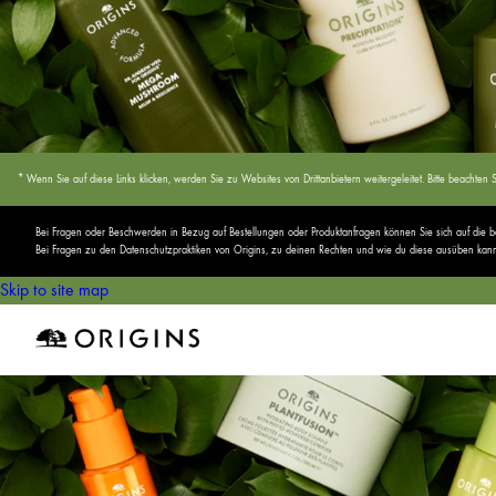
* Wenn Sie auf diese Links klicken, werden Sie zu Websites von Drittanbietern weitergeleitet. Bitte beach
Bei Fragen oder Beschwerden in Bezug auf Bestellungen oder Produktanfragen können Sie sich auf die
Bei Fragen zu den Datenschutzpraktiken von Origins, zu deinen Rechten und wie du diese ausüben kannst,
Skip to site map