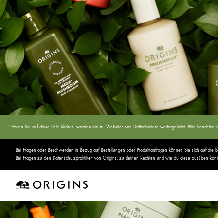
* Wenn Sie auf diese Links klicken, werden Sie zu Websites von Drittanbietern weitergeleitet. Bitte beach
Bei Fragen oder Beschwerden in Bezug auf Bestellungen oder Produktanfragen können Sie sich auf die
Bei Fragen zu den Datenschutzpraktiken von Origins, zu deinen Rechten und wie du diese ausüben kannst,