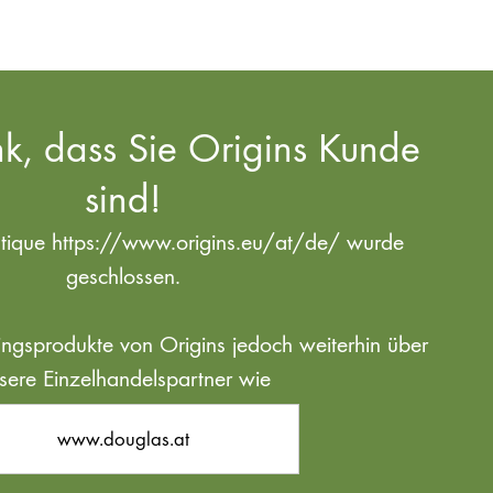
k, dass Sie Origins Kunde
sind!
utique https://www.origins.eu/at/de/ wurde
geschlossen.
blingsprodukte von Origins jedoch weiterhin über
sere Einzelhandelspartner wie
www.douglas.at