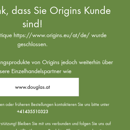
k, dass Sie Origins Kunde
sind!
utique https://www.origins.eu/at/de/ wurde
geschlossen.
blingsprodukte von Origins jedoch weiterhin über
sere Einzelhandelspartner wie
www.douglas.at
n oder früheren Bestellungen kontaktieren Sie uns bitte unter
+41435510323
rstützung! Bleiben Sie mit uns verbunden und folgen Sie uns auf