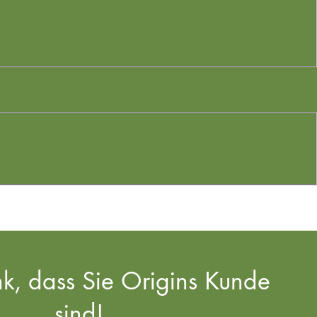
k, dass Sie Origins Kunde
sind!