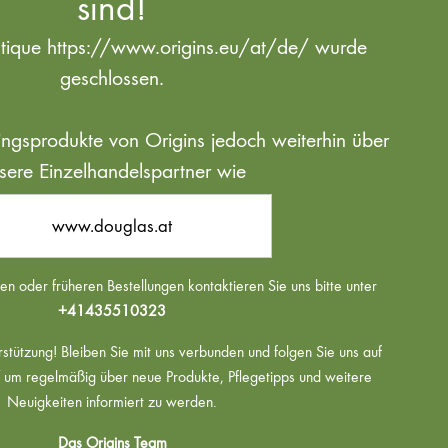
sind!
utique https://www.origins.eu/at/de/ wurde
geschlossen.
blingsprodukte von Origins jedoch weiterhin über
sere Einzelhandelspartner wie
www.douglas.at
n oder früheren Bestellungen kontaktieren Sie uns bitte unter
+41435510323
rstützung! Bleiben Sie mit uns verbunden und folgen Sie uns auf
um regelmäßig über neue Produkte, Pflegetipps und weitere
Neuigkeiten informiert zu werden.
Das Origins Team