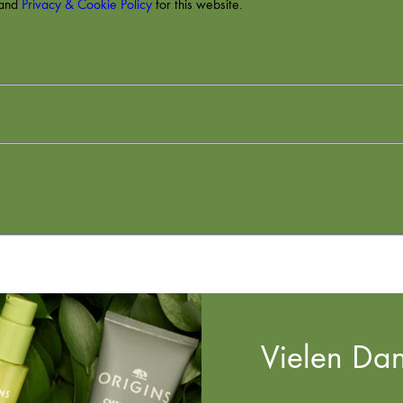
and
Privacy & Cookie Policy
for this website.
Vielen Dan