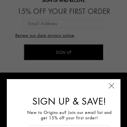
SIGN UP AND RECEIVE
15% OFF YOUR FIRST ORDER
Review our data privacy notice
Sign Up for E-mails
Review our data privacy notice
SIGN UP & SAVE!
New to Origins.eu? Join our email list and
get 15% off your first order!
Connect With Us: