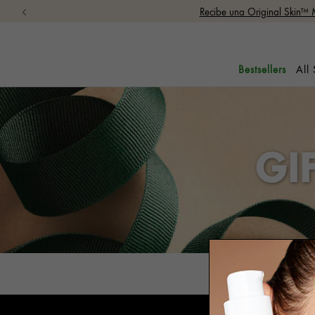
Recibe una Original Skin™ 
All
Bestsellers
GI