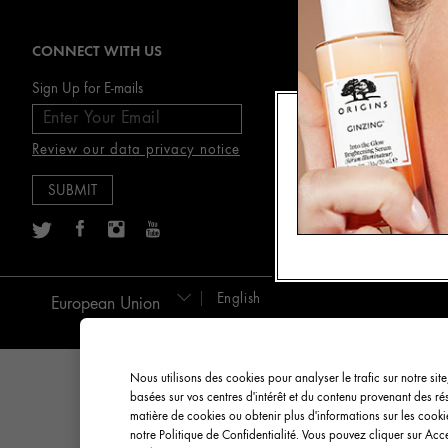
CONNECT WITH US
AB
Ori
Sign Up for E-mails
Car
Review our data privacy notice
English
European Union
Nous utilisons des cookies pour analyser le trafic sur notre sit
basées sur vos centres d'intérêt et du contenu provenant des r
matière de cookies ou obtenir plus d'informations sur les cook
notre Politique de Confidentialité. Vous pouvez cliquer sur Acc