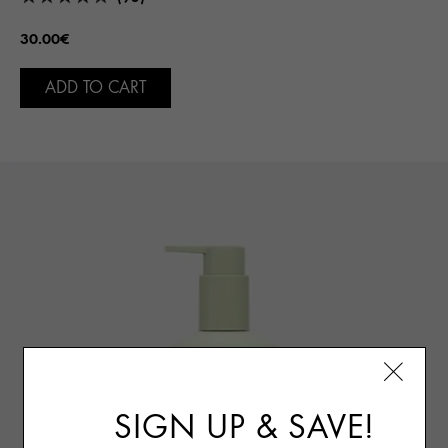
30.00€
ADD TO CART
SIGN UP & SAVE!