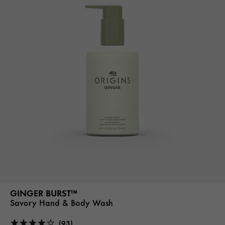
GINGER BURST™
Savory Hand & Body Wash
(93)