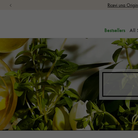
Ricevi una Origi
All
Bestsellers