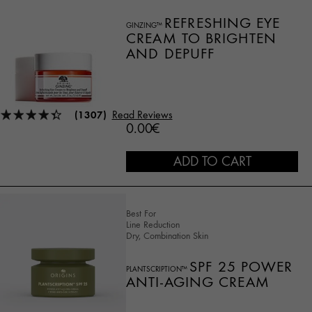
REFRESHING EYE
GINZING™
CREAM TO BRIGHTEN
AND DEPUFF
(1307)
Read Reviews
0.00€
ADD TO CART
Best For
Line Reduction
Dry, Combination Skin
SPF 25 POWER
PLANTSCRIPTION™
ANTI-AGING CREAM