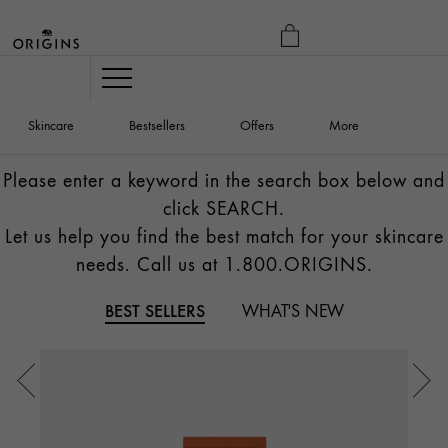
MY
BAG
Navigation
Skincare
Bestsellers
Offers
More
Please enter a keyword in the search box below and
click SEARCH.
Let us help you find the best match for your skincare
needs. Call us at 1.800.ORIGINS.
BEST SELLERS
WHAT'S NEW