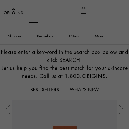
MY
BAG
Navigation
Skincare
Bestsellers
Offers
More
Please enter a keyword in the search box below and
click SEARCH.
Let us help you find the best match for your skincare
needs. Call us at 1.800.ORIGINS.
BEST SELLERS
WHAT'S NEW