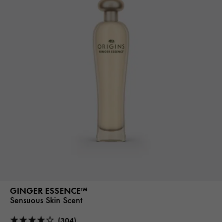
GINGER ESSENCE™
Sensuous Skin Scent
(304)