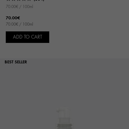
70.00€ / 100ml
70.00€
70.00€ / 100ml
ADD TO CART
BEST SELLER