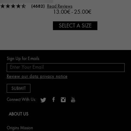
(4682)
Read Reviews
13.00€ - 25.00€
SELECT A SIZE
Sign Up for E-mails
Review our data privacy notice
Connect With Us:
ABOUT US
Origins Mission