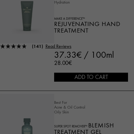
Hydration
MAKE A DIFFERENCE™
REJUVENATING HAND
TREATMENT
(141)
Read Reviews
37.33€ / 100ml
28.00€
ADD TO CART
Best For
Acne & Oil Control
Oily Skin
BLEMISH
SUPER SPOT REMOVER™
TREATMENT GEL