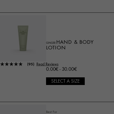
HAND & BODY
GINGER
LOTION
(95)
Read Reviews
0.00€ - 30.00€
SELECT A SIZE
Best For