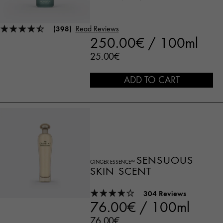
(398)
Read Reviews
250.00€ / 100ml
25.00€
ADD TO CART
SENSUOUS
GINGER ESSENCE™
SKIN SCENT
304 Reviews
76.00€ / 100ml
76.00€